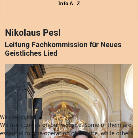
Info A - Z
Nikolaus Pesl
Leitung Fachkommission für Neues
Geistliches Lied
We use cookies
We use cookies on our website. Some of them are
essential for the operation of the site, while others