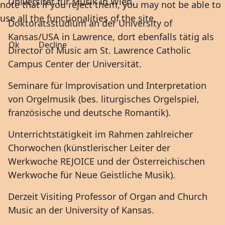
Universität für Musik in Wien.
note that if you reject them, you may not be able to
use all the functionalities of the site.
Doktoratsstudium an der University of
Kansas/USA in Lawrence, dort ebenfalls tätig als
Ok
Decline
Director of Music am St. Lawrence Catholic
Campus Center der Universität.
Seminare für lmprovisation und Interpretation
von Orgelmusik (bes. liturgisches Orgelspiel,
französische und deutsche Romantik).
Unterrichtstätigkeit im Rahmen zahlreicher
Chorwochen (künstlerischer Leiter der
Werkwoche REJOICE und der Österreichischen
Werkwoche für Neue Geistliche Musik).
Derzeit Visiting Professor of Organ and Church
Music an der University of Kansas.