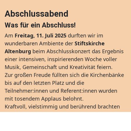
Abschlussabend
Was für ein Abschluss!
Am
Freitag, 11. Juli 2025
durften wir im
wunderbaren Ambiente der
Stiftskirche
Altenburg
beim Abschlusskonzert das Ergebnis
einer intensiven, inspirierenden Woche voller
Musik, Gemeinschaft und Kreativität feiern.
Zur großen Freude füllten sich die Kirchenbänke
bis auf den letzten Platz und die
Teilnehmer:innen und Referent:innen wurden
mit tosendem Applaus belohnt.
Kraftvoll, vielstimmig und berührend brachten
über 100 Teilnehmer:innen die Bühne mit
Beiträgen des Gesamtchors, Kinder- und
Jugendchors sowie der verschiedenen