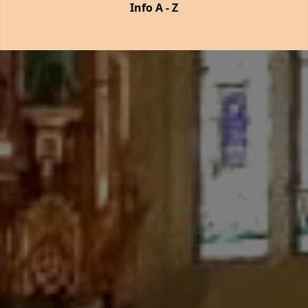
Info A - Z