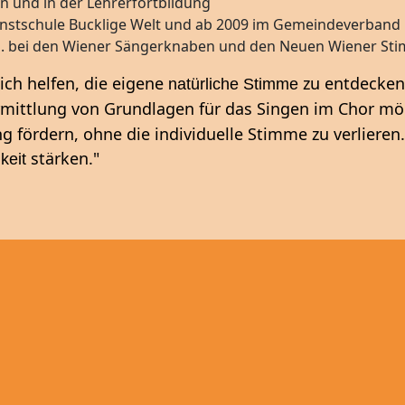
n und in der Lehrerfortbildung
unstschule Bucklige Welt und ab 2009 im Gemeindeverband 
.a. bei den Wiener Sängerknaben und den Neuen Wiener S
ch helfen, die eigene
zu entdecken
natürliche Stimme
mittlung von Grundlagen für das Singen im Chor möch
 fördern, ohne die individuelle Stimme zu verlieren
stärken."
keit