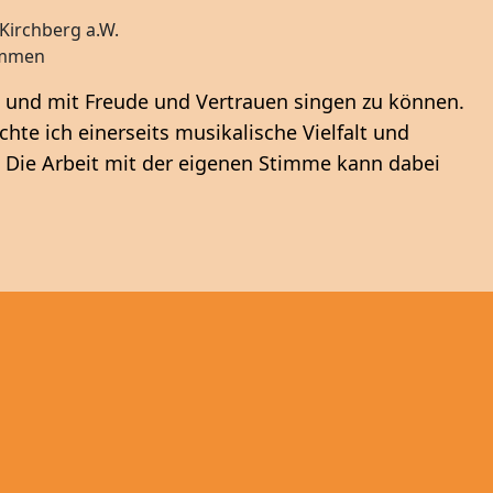
Kirchberg a.W.
timmen
 und mit Freude und Vertrauen singen zu können.
te ich einerseits musikalische Vielfalt und
. Die Arbeit mit der eigenen Stimme kann dabei