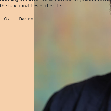
the functionalities of the site.
Ok
Decline