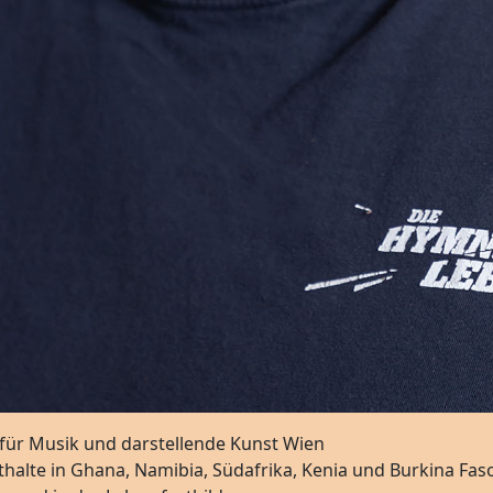
für Musik und darstellende Kunst Wien
halte in Ghana, Namibia, Südafrika, Kenia und Burkina Fas