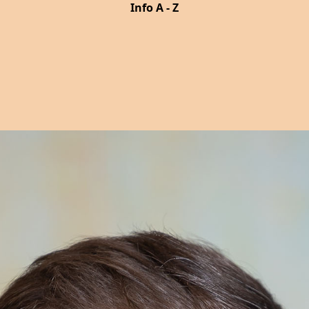
Info A - Z