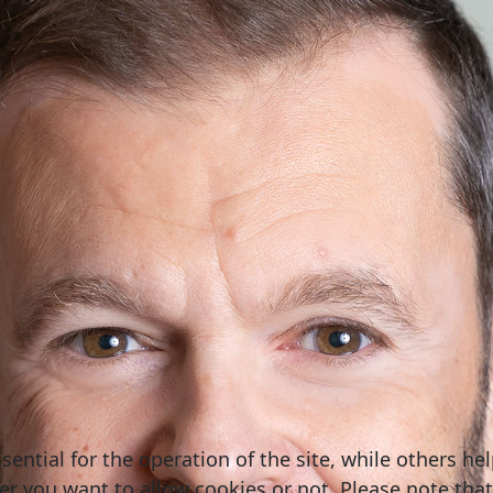
ntial for the operation of the site, while others hel
er you want to allow cookies or not. Please note that