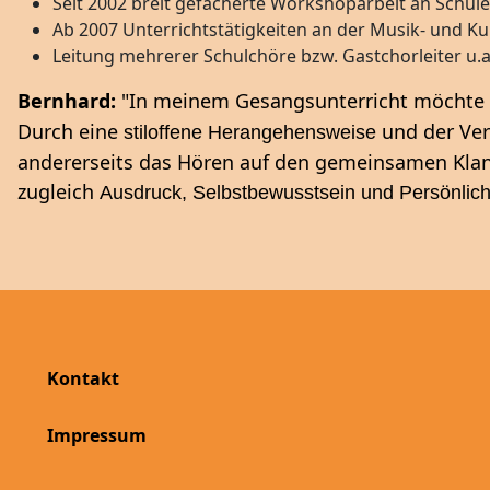
Seit 2002 breit gefächerte Workshoparbeit an Schule
Ab 2007 Unterrichtstätigkeiten an der Musik- und K
Leitung mehrerer Schulchöre bzw. Gastchorleiter u
Bernhard:
"In meinem Gesangsunterricht möchte i
Durch
eine
und der Ver
stiloffene Herangehensweise
andererseits das Hören auf den gemeinsamen Klang
zugleich
Ausdruck, Selbstbewusstsein und Persönlich
Kontakt
Impressum