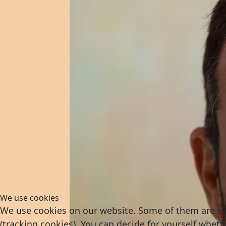
We use cookies
We use cookies on our website. Some of them are esse
(tracking cookies). You can decide for yourself wheth